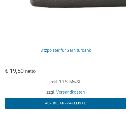
Sitzpolster für Garniturbank
€
19,50
netto
exkl. 19 % MwSt.
zzgl.
Versandkosten
AUF DIE ANFRAGELISTE