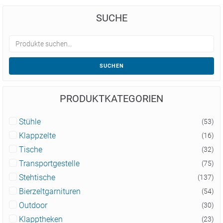
SUCHE
SUCHEN
PRODUKTKATEGORIEN
Stühle
(53)
Klappzelte
(16)
Tische
(32)
Transportgestelle
(75)
Stehtische
(137)
Bierzeltgarnituren
(54)
Outdoor
(30)
Klapptheken
(23)