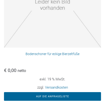
Bodenschoner für eckige Bierzeltfüße
€
0,00
netto
exkl. 19 % MwSt.
zzgl.
Versandkosten
AUF DIE ANFRAGELISTE