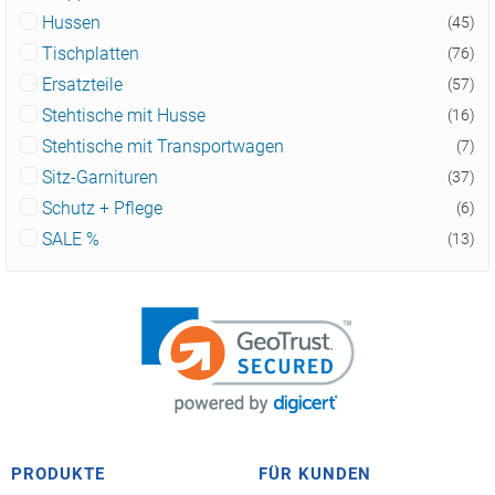
Hussen
(45)
Tischplatten
(76)
Ersatzteile
(57)
Stehtische mit Husse
(16)
Stehtische mit Transportwagen
(7)
Sitz-Garnituren
(37)
Schutz + Pflege
(6)
SALE %
(13)
PRODUKTE
FÜR KUNDEN