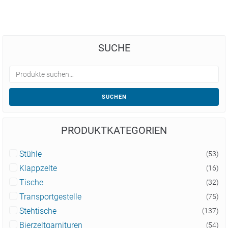
SUCHE
SUCHEN
PRODUKTKATEGORIEN
Stühle
(53)
Klappzelte
(16)
Tische
(32)
Transportgestelle
(75)
Stehtische
(137)
Bierzeltgarnituren
(54)