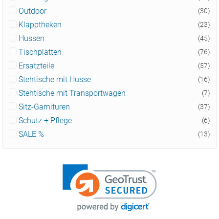
Outdoor
(30)
Klapptheken
(23)
Hussen
(45)
Tischplatten
(76)
Ersatzteile
(57)
Stehtische mit Husse
(16)
Stehtische mit Transportwagen
(7)
Sitz-Garnituren
(37)
Schutz + Pflege
(6)
SALE %
(13)