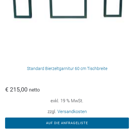
Standard Bierzeltgarnitur 60 cm Tischbreite
€
215,00
netto
exkl. 19 % MwSt.
zzgl.
Versandkosten
AUF DIE ANFRAGELISTE