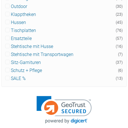
Outdoor
(30)
Klapptheken
(23)
Hussen
(45)
Tischplatten
(76)
Ersatzteile
(57)
Stehtische mit Husse
(16)
Stehtische mit Transportwagen
(7)
Sitz-Garnituren
(37)
Schutz + Pflege
(6)
SALE %
(13)