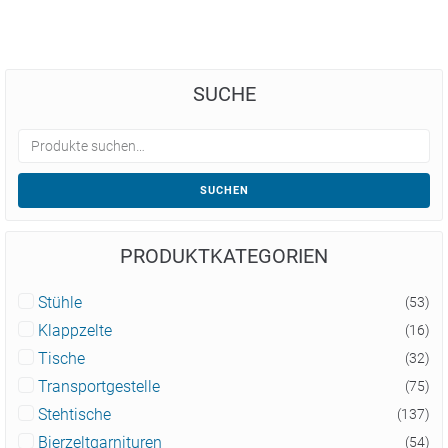
SUCHE
SUCHEN
PRODUKTKATEGORIEN
Stühle
(53)
Klappzelte
(16)
Tische
(32)
Transportgestelle
(75)
Stehtische
(137)
Bierzeltgarnituren
(54)