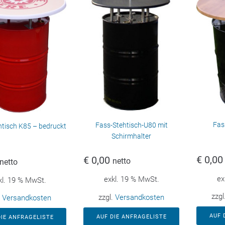
Fas
Fass-Stehtisch-U80 mit
htisch K85 – bedruckt
Schirmhalter
€
0,00
€
0,00
netto
netto
ex
exkl. 19 % MwSt.
kl. 19 % MwSt.
zzgl
zzgl.
Versandkosten
.
Versandkosten
AUF 
AUF DIE ANFRAGELISTE
DIE ANFRAGELISTE