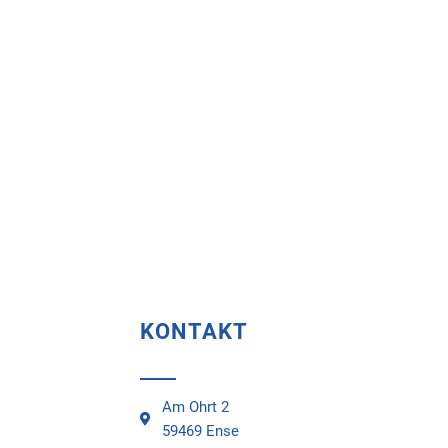
KONTAKT
Am Ohrt 2
59469 Ense