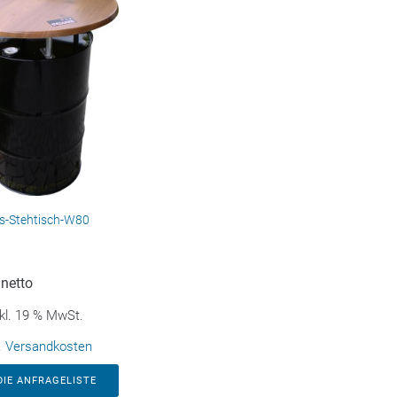
s-Stehtisch-W80
netto
kl. 19 % MwSt.
.
Versandkosten
DIE ANFRAGELISTE