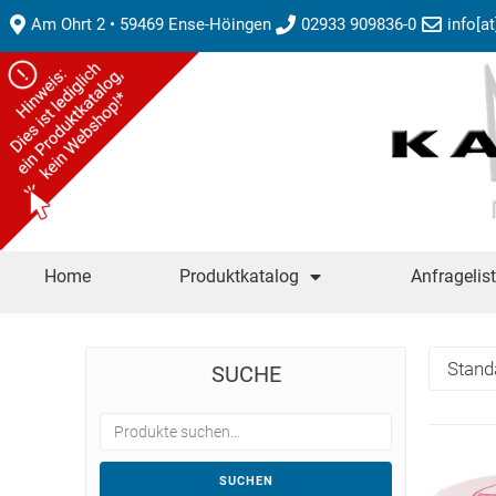
Am Ohrt 2 • 59469 Ense-Höingen
02933 909836-0
info[a
Home
Produktkatalog
Anfragelis
SUCHE
SUCHEN