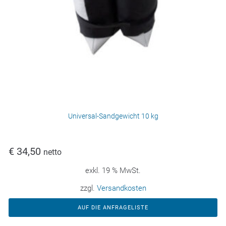
Universal-Sandgewicht 10 kg
€
34,50
netto
exkl. 19 % MwSt.
zzgl.
Versandkosten
AUF DIE ANFRAGELISTE