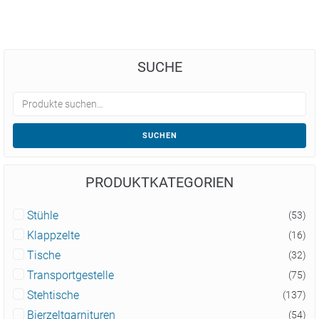
SUCHE
SUCHEN
PRODUKTKATEGORIEN
Stühle
(53)
Klappzelte
(16)
Tische
(32)
Transportgestelle
(75)
Stehtische
(137)
Bierzeltgarnituren
(54)