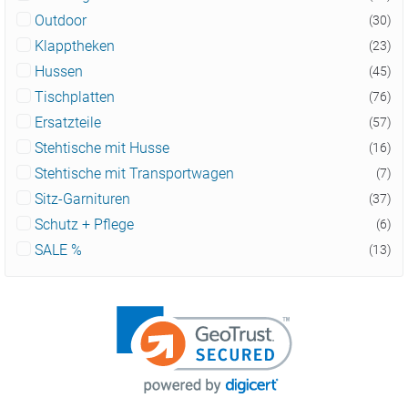
Outdoor
(30)
Klapptheken
(23)
Hussen
(45)
Tischplatten
(76)
Ersatzteile
(57)
Stehtische mit Husse
(16)
Stehtische mit Transportwagen
(7)
Sitz-Garnituren
(37)
Schutz + Pflege
(6)
SALE %
(13)