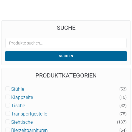
SUCHE
SUCHEN
PRODUKTKATEGORIEN
Stühle
(53)
Klappzelte
(16)
Tische
(32)
Transportgestelle
(75)
Stehtische
(137)
Bierzeltgarnituren
(54)