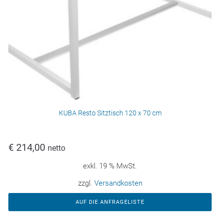
KUBA Resto Sitztisch 120 x 70 cm
€
214,00
netto
exkl. 19 % MwSt.
zzgl.
Versandkosten
AUF DIE ANFRAGELISTE