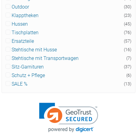
Outdoor
(30)
Klapptheken
(23)
Hussen
(45)
Tischplatten
(76)
Ersatzteile
(57)
Stehtische mit Husse
(16)
Stehtische mit Transportwagen
(7)
Sitz-Garnituren
(37)
Schutz + Pflege
(6)
SALE %
(13)