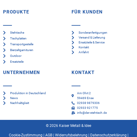
PRODUKTE
FÜR KUNDEN
Stehtische
Sonderanfertigungen
Versand & Lieferung
Tischplatten
Ersatzteile & Service
Transportgestelle
Kontakt
Bierzeltgarnituren
Anfahrt
Outdoor
Ersatzteile
UNTERNEHMEN
KONTAKT
Produktion in Deutschland
Am Ohrt 2
News
59469 Ense
Nachhaltigkeit
02938 9879306
02933 921775
info@der-stehtisch.de
© 2026 Kaiser Metall & Idee
Cookie-Zustimmung
|
AGB
|
Widerrufsbelehrung
|
Datenschutzerklärung
|