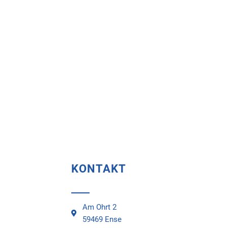
KONTAKT
Am Ohrt 2
59469 Ense