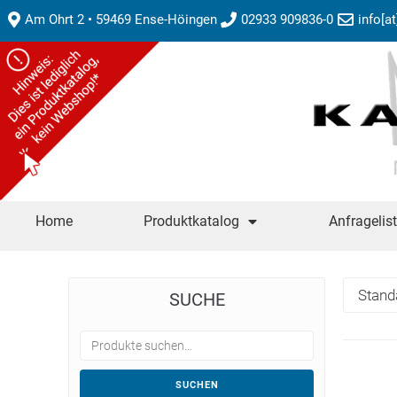
Am Ohrt 2 • 59469 Ense-Höingen
02933 909836-0
info[a
Home
Produktkatalog
Anfragelis
SUCHE
SUCHEN