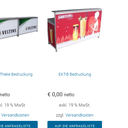
 Theke Bedruckung
EKT-B Bedruckung
€
0,00
netto
netto
kl. 19 % MwSt.
exkl. 19 % MwSt.
.
Versandkosten
zzgl.
Versandkosten
DIE ANFRAGELISTE
AUF DIE ANFRAGELISTE