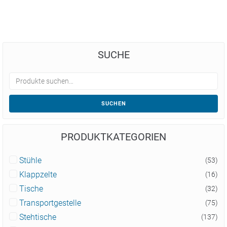
SUCHE
SUCHEN
PRODUKTKATEGORIEN
Stühle
(53)
Klappzelte
(16)
Tische
(32)
Transportgestelle
(75)
Stehtische
(137)