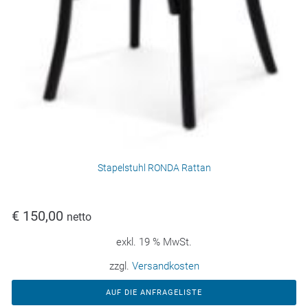
Stapelstuhl RONDA Rattan
€
150,00
netto
exkl. 19 % MwSt.
zzgl.
Versandkosten
AUF DIE ANFRAGELISTE