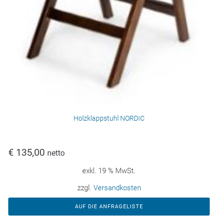
Holzklappstuhl NORDIC
€
135,00
netto
exkl. 19 % MwSt.
zzgl.
Versandkosten
AUF DIE ANFRAGELISTE