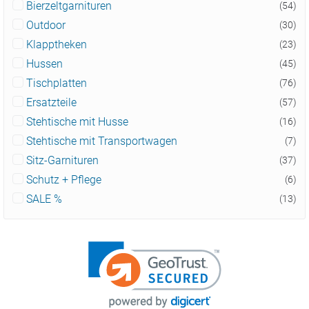
Bierzeltgarnituren
(54)
Outdoor
(30)
Klapptheken
(23)
Hussen
(45)
Tischplatten
(76)
Ersatzteile
(57)
Stehtische mit Husse
(16)
Stehtische mit Transportwagen
(7)
Sitz-Garnituren
(37)
Schutz + Pflege
(6)
SALE %
(13)