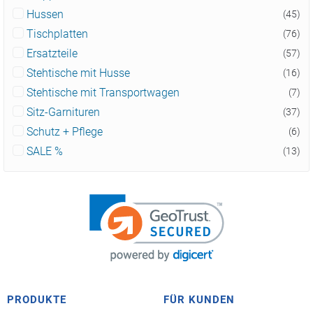
Hussen
(45)
Tischplatten
(76)
Ersatzteile
(57)
Stehtische mit Husse
(16)
Stehtische mit Transportwagen
(7)
Sitz-Garnituren
(37)
Schutz + Pflege
(6)
SALE %
(13)
PRODUKTE
FÜR KUNDEN