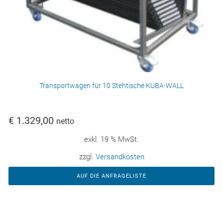
Transportwagen für 10 Stehtische KUBA-WALL
€
1.329,00
netto
exkl. 19 % MwSt.
zzgl.
Versandkosten
AUF DIE ANFRAGELISTE