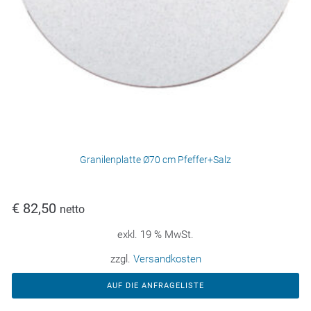
Granilenplatte Ø70 cm Pfeffer+Salz
€
82,50
netto
exkl. 19 % MwSt.
zzgl.
Versandkosten
AUF DIE ANFRAGELISTE