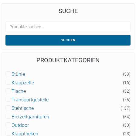
SUCHE
SUCHEN
PRODUKTKATEGORIEN
Stühle
(53)
Klappzelte
(16)
Tische
(32)
Transportgestelle
(75)
Stehtische
(137)
Bierzeltgarnituren
(54)
Outdoor
(30)
Klapptheken
(23)