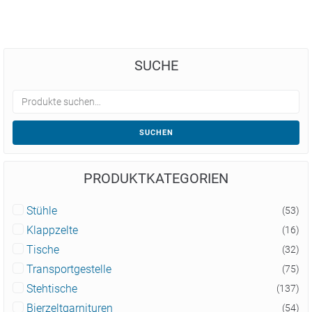
SUCHE
SUCHEN
PRODUKTKATEGORIEN
Stühle
(53)
Klappzelte
(16)
Tische
(32)
Transportgestelle
(75)
Stehtische
(137)
Bierzeltgarnituren
(54)