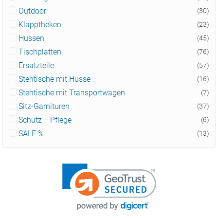
Outdoor
(30)
Klapptheken
(23)
Hussen
(45)
Tischplatten
(76)
Ersatzteile
(57)
Stehtische mit Husse
(16)
Stehtische mit Transportwagen
(7)
Sitz-Garnituren
(37)
Schutz + Pflege
(6)
SALE %
(13)