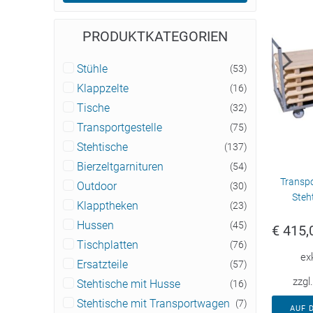
PRODUKTKATEGORIEN
Stühle
(53)
Klappzelte
(16)
Tische
(32)
Transportgestelle
(75)
Stehtische
(137)
Bierzeltgarnituren
(54)
Transpo
Outdoor
(30)
Steh
Klapptheken
(23)
Hussen
(45)
€
415,
Tischplatten
(76)
ex
Ersatzteile
(57)
zzgl
Stehtische mit Husse
(16)
Stehtische mit Transportwagen
(7)
AUF 