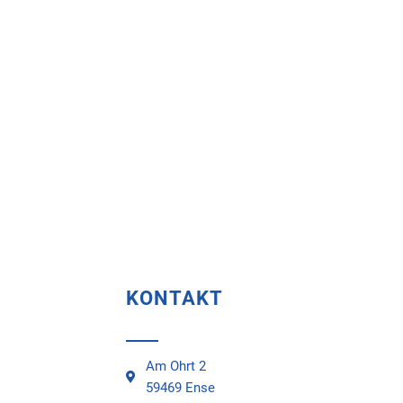
KONTAKT
Am Ohrt 2
59469 Ense