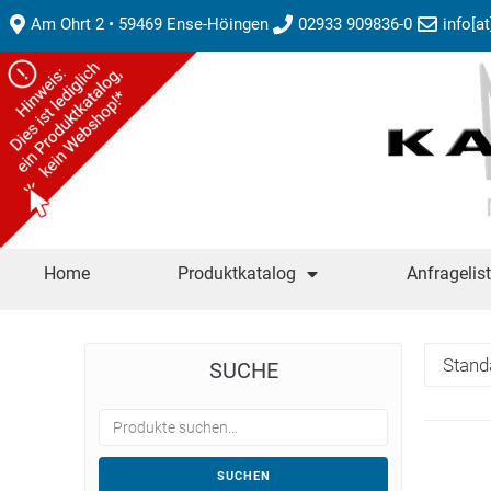
Am Ohrt 2 • 59469 Ense-Höingen
02933 909836-0
info[a
Home
Produktkatalog
Anfragelis
SUCHE
SUCHEN