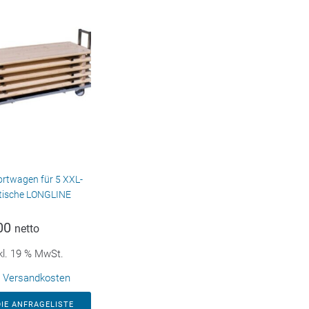
rtwagen für 5 XXL-
tische LONGLINE
00
netto
kl. 19 % MwSt.
.
Versandkosten
DIE ANFRAGELISTE