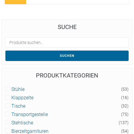
SUCHE
SUCHEN
PRODUKTKATEGORIEN
Stühle
(53)
Klappzelte
(16)
Tische
(32)
Transportgestelle
(75)
Stehtische
(137)
Bierzeltgarnituren
(54)