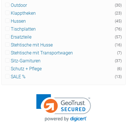
Outdoor
(30)
Klapptheken
(23)
Hussen
(45)
Tischplatten
(76)
Ersatzteile
(57)
Stehtische mit Husse
(16)
Stehtische mit Transportwagen
(7)
Sitz-Garnituren
(37)
Schutz + Pflege
(6)
SALE %
(13)