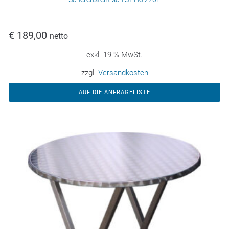
€
189,00
netto
exkl. 19 % MwSt.
zzgl.
Versandkosten
AUF DIE ANFRAGELISTE