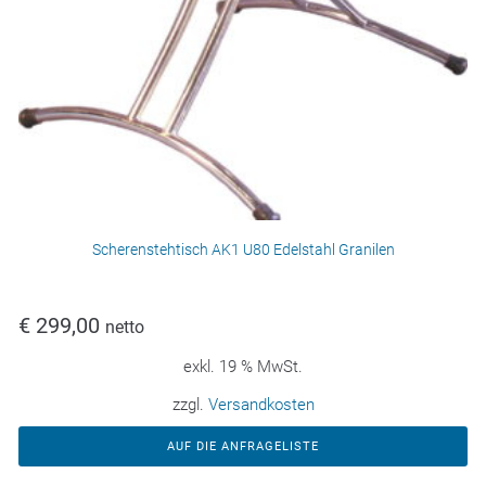
Scherenstehtisch AK1 U80 Edelstahl Granilen
€
299,00
netto
exkl. 19 % MwSt.
zzgl.
Versandkosten
AUF DIE ANFRAGELISTE