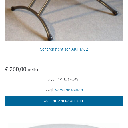
Scherenstehtisch AK1-M82
€
260,00
netto
exkl. 19 % MwSt.
zzgl.
Versandkosten
AUF DIE ANFRAGELISTE