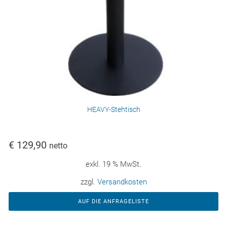
HEAVY-Stehtisch
€
129,90
netto
exkl. 19 % MwSt.
zzgl.
Versandkosten
AUF DIE ANFRAGELISTE