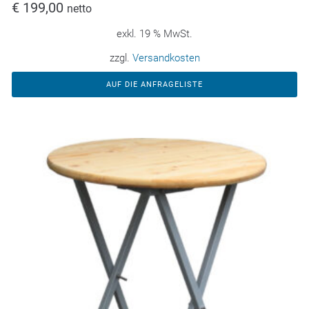
€
199,00
netto
exkl. 19 % MwSt.
zzgl.
Versandkosten
AUF DIE ANFRAGELISTE