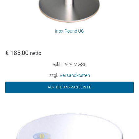
Inox-Round UG
€
185,00
netto
exkl. 19 % MwSt.
zzgl.
Versandkosten
AUF DIE ANFRAGELISTE