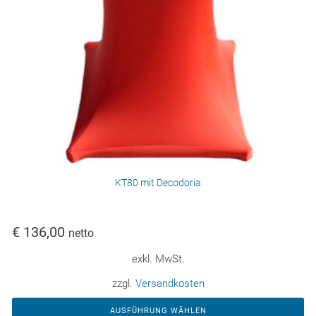
KT80 mit Decodoria
€
136,00
netto
exkl. MwSt.
zzgl.
Versandkosten
AUSFÜHRUNG WÄHLEN