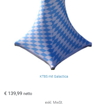
KT85 mit Galactica
€
139,99
netto
exkl. MwSt.