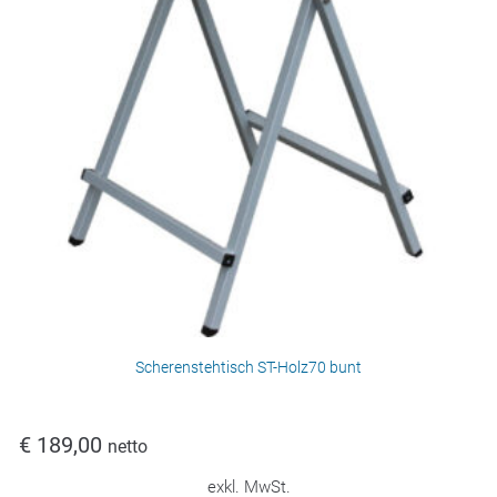
Scherenstehtisch ST-Holz70 bunt
€
189,00
netto
exkl. MwSt.