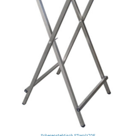
Scherenstehtisch ST-Holz70E