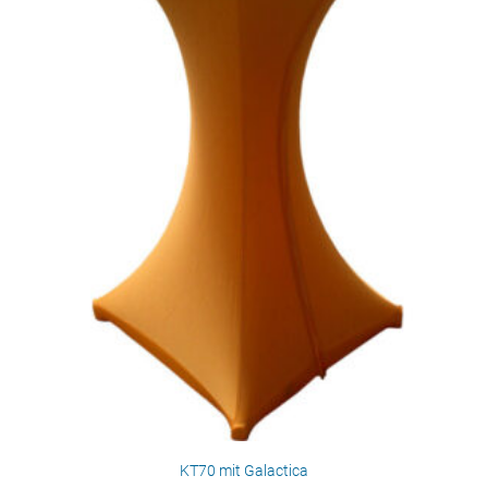
KT70 mit Galactica