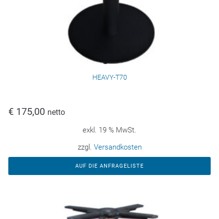
HEAVY-T70
€
175,00
netto
exkl. 19 % MwSt.
zzgl.
Versandkosten
AUF DIE ANFRAGELISTE