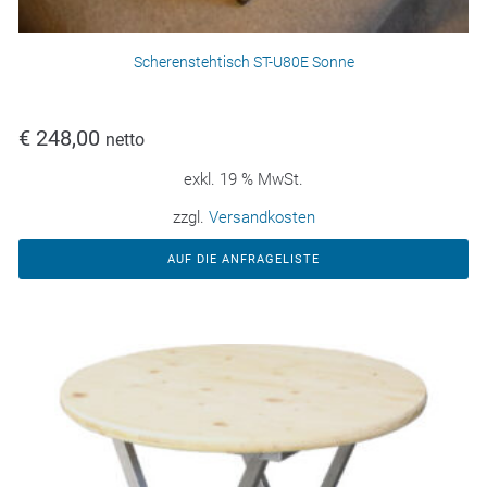
Scherenstehtisch ST-U80E Sonne
€
248,00
netto
exkl. 19 % MwSt.
zzgl.
Versandkosten
AUF DIE ANFRAGELISTE