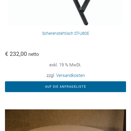
Scherenstehtisch ST-U80E
€
232,00
netto
exkl. 19 % MwSt.
zzgl.
Versandkosten
AUF DIE ANFRAGELISTE