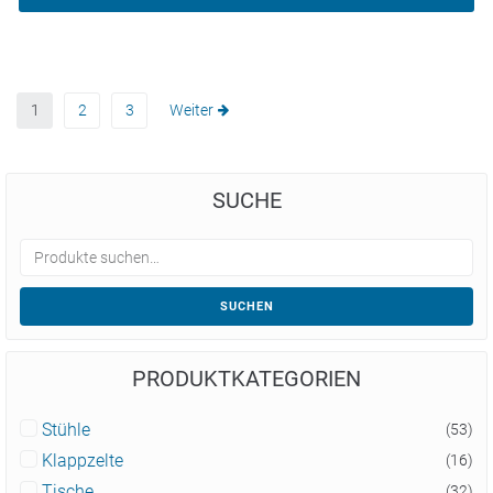
1
2
3
Weiter
SUCHE
SUCHEN
PRODUKTKATEGORIEN
Stühle
(53)
Klappzelte
(16)
Tische
(32)