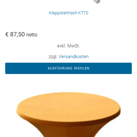
Klappstehtisch KT70
€
87,50
netto
exkl. MwSt.
zzgl.
Versandkosten
AUSFÜHRUNG WÄHLEN