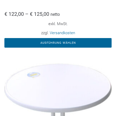
€
122,00
–
€
125,00
netto
exkl. MwSt.
zzgl.
Versandkosten
AUSFÜHRUNG WÄHLEN