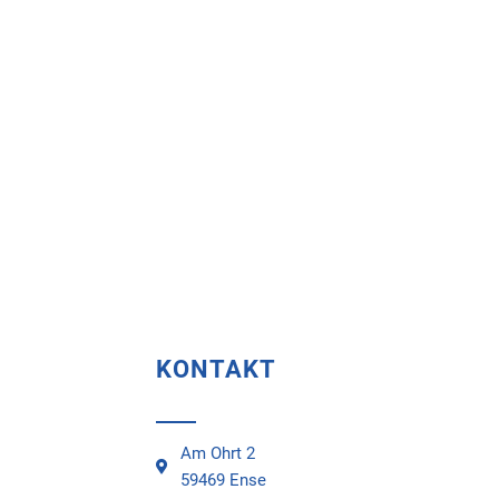
KONTAKT
Am Ohrt 2
59469 Ense