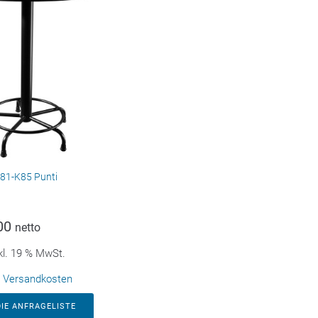
81-K85 Punti
00
netto
kl. 19 % MwSt.
.
Versandkosten
DIE ANFRAGELISTE