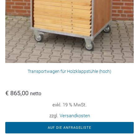
Transportwagen für Holzklappstühle (hoch)
€
865,00
netto
exkl. 19 % MwSt.
zzgl.
Versandkosten
AUF DIE ANFRAGELISTE