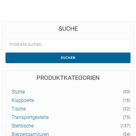
SUCHE
SUCHEN
PRODUKTKATEGORIEN
Stühle
(53)
Klappzelte
(16)
Tische
(32)
Transportgestelle
(75)
Stehtische
(137)
Bierzeltgarnituren
(54)