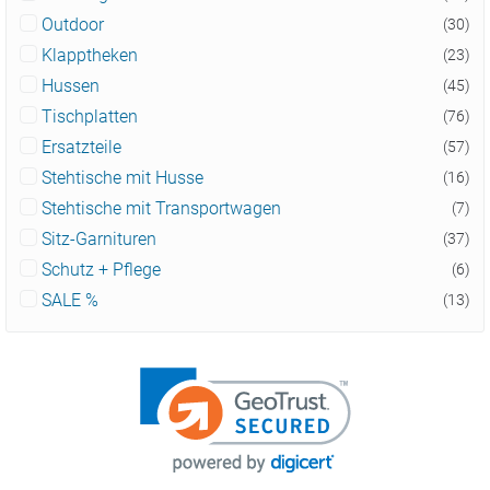
Outdoor
(30)
Klapptheken
(23)
Hussen
(45)
Tischplatten
(76)
Ersatzteile
(57)
Stehtische mit Husse
(16)
Stehtische mit Transportwagen
(7)
Sitz-Garnituren
(37)
Schutz + Pflege
(6)
SALE %
(13)