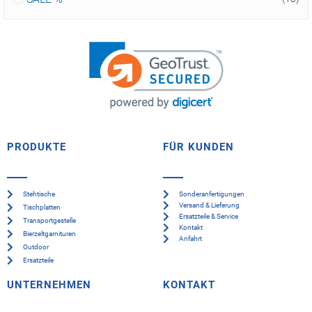
PRODUKTE
FÜR KUNDEN
Stehtische
Sonderanfertigungen
Versand & Lieferung
Tischplatten
Ersatzteile & Service
Transportgestelle
Kontakt
Bierzeltgarnituren
Anfahrt
Outdoor
Ersatzteile
UNTERNEHMEN
KONTAKT