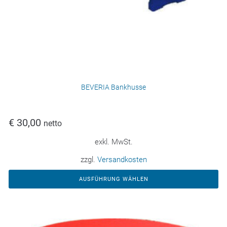
BEVERIA Bankhusse
€
30,00
netto
exkl. MwSt.
zzgl.
Versandkosten
AUSFÜHRUNG WÄHLEN