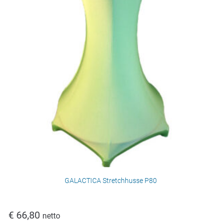
GALACTICA Stretchhusse P80
€
66,80
netto