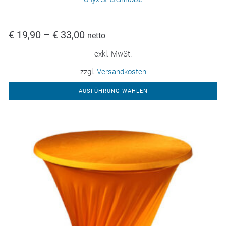
€
19,90
–
€
33,00
netto
exkl. MwSt.
zzgl.
Versandkosten
AUSFÜHRUNG WÄHLEN