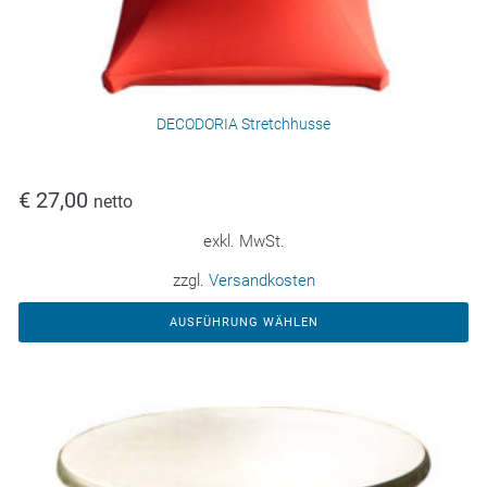
DECODORIA Stretchhusse
€
27,00
netto
exkl. MwSt.
zzgl.
Versandkosten
AUSFÜHRUNG WÄHLEN