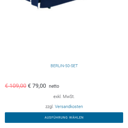
BERLIN-50-SET
€
109,00
€
79,00
netto
exkl. MwSt.
zzgl.
Versandkosten
AUSFÜHRUNG WÄHLEN