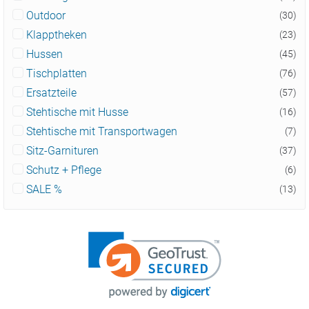
Outdoor
(30)
Klapptheken
(23)
Hussen
(45)
Tischplatten
(76)
Ersatzteile
(57)
Stehtische mit Husse
(16)
Stehtische mit Transportwagen
(7)
Sitz-Garnituren
(37)
Schutz + Pflege
(6)
SALE %
(13)