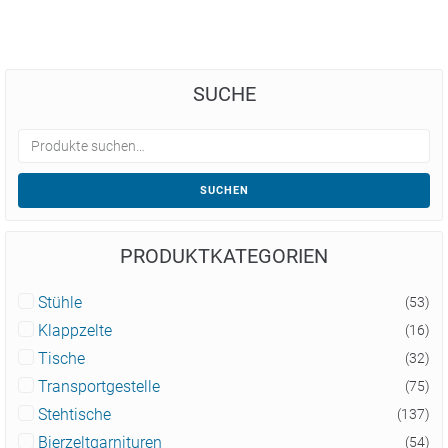
SUCHE
SUCHEN
PRODUKTKATEGORIEN
Stühle
(53)
Klappzelte
(16)
Tische
(32)
Transportgestelle
(75)
Stehtische
(137)
Bierzeltgarnituren
(54)