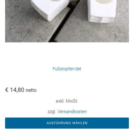
Fußstopfen-Set
€
14,80
netto
exkl. MwSt.
zzgl.
Versandkosten
AUSFÜHRUNG WÄHLEN