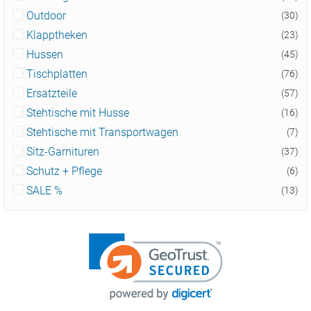
Outdoor
(30)
Klapptheken
(23)
Hussen
(45)
Tischplatten
(76)
Ersatzteile
(57)
Stehtische mit Husse
(16)
Stehtische mit Transportwagen
(7)
Sitz-Garnituren
(37)
Schutz + Pflege
(6)
SALE %
(13)