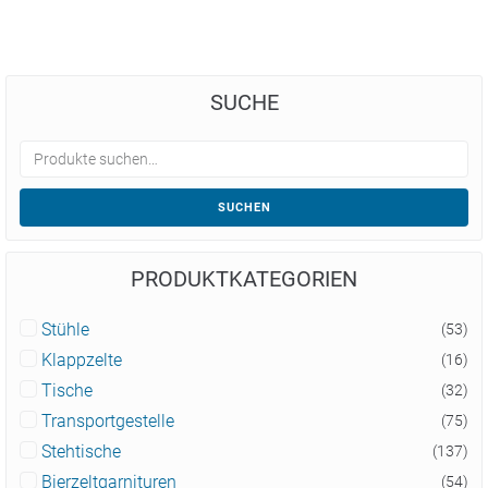
SUCHE
SUCHEN
PRODUKTKATEGORIEN
Stühle
(53)
Klappzelte
(16)
Tische
(32)
Transportgestelle
(75)
Stehtische
(137)
Bierzeltgarnituren
(54)