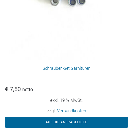
Schrauben-Set Garnituren
€
7,50
netto
exkl. 19 % MwSt.
zzgl.
Versandkosten
AUF DIE ANFRAGELISTE