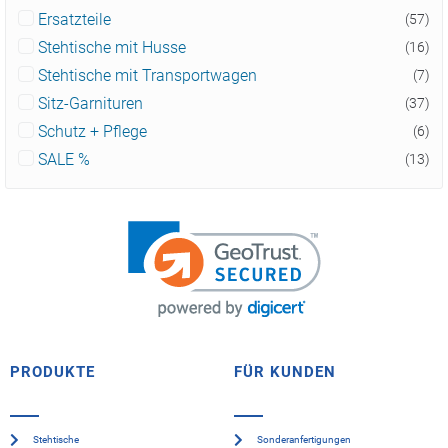
Ersatzteile
(57)
Stehtische mit Husse
(16)
Stehtische mit Transportwagen
(7)
Sitz-Garnituren
(37)
Schutz + Pflege
(6)
SALE %
(13)
PRODUKTE
FÜR KUNDEN
Stehtische
Sonderanfertigungen