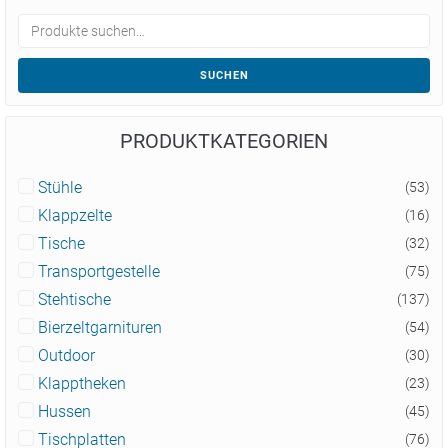
SUCHEN
PRODUKTKATEGORIEN
Stühle
(53)
Klappzelte
(16)
Tische
(32)
Transportgestelle
(75)
Stehtische
(137)
Bierzeltgarnituren
(54)
Outdoor
(30)
Klapptheken
(23)
Hussen
(45)
Tischplatten
(76)