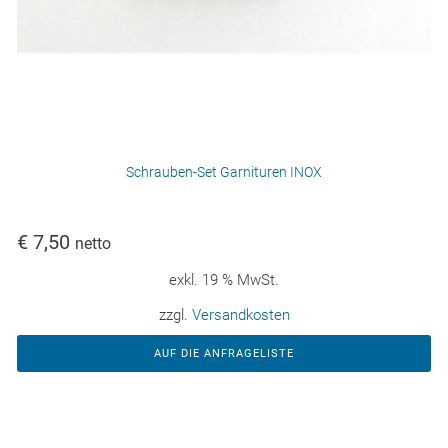
Schrauben-Set Garnituren INOX
€
7,50
netto
exkl. 19 % MwSt.
zzgl.
Versandkosten
AUF DIE ANFRAGELISTE