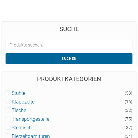
SUCHE
SUCHEN
PRODUKTKATEGORIEN
Stühle
(53)
Klappzelte
(16)
Tische
(32)
Transportgestelle
(75)
Stehtische
(137)
Bierzeltgarnituren
(54)