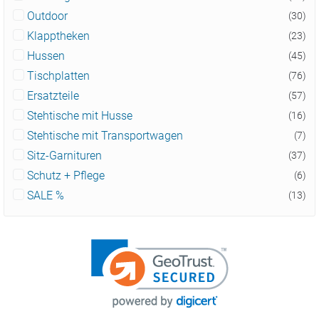
Outdoor
(30)
Klapptheken
(23)
Hussen
(45)
Tischplatten
(76)
Ersatzteile
(57)
Stehtische mit Husse
(16)
Stehtische mit Transportwagen
(7)
Sitz-Garnituren
(37)
Schutz + Pflege
(6)
SALE %
(13)