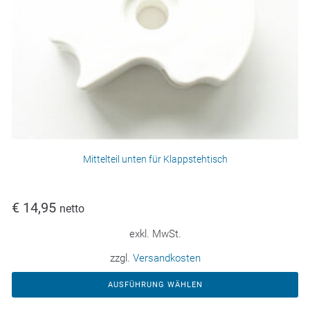
Mittelteil unten für Klappstehtisch
€
14,95
netto
exkl. MwSt.
zzgl.
Versandkosten
AUSFÜHRUNG WÄHLEN