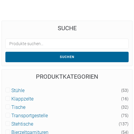
SUCHE
SUCHEN
PRODUKTKATEGORIEN
Stühle
(53)
Klappzelte
(16)
Tische
(32)
Transportgestelle
(75)
Stehtische
(137)
Bierzeltgarnituren
(54)