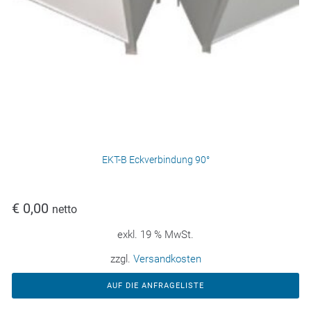
EKT-B Eckverbindung 90°
€
0,00
netto
exkl. 19 % MwSt.
zzgl.
Versandkosten
AUF DIE ANFRAGELISTE