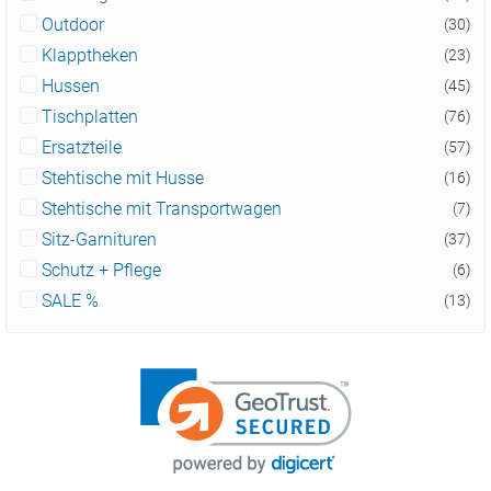
Outdoor
(30)
Klapptheken
(23)
Hussen
(45)
Tischplatten
(76)
Ersatzteile
(57)
Stehtische mit Husse
(16)
Stehtische mit Transportwagen
(7)
Sitz-Garnituren
(37)
Schutz + Pflege
(6)
SALE %
(13)