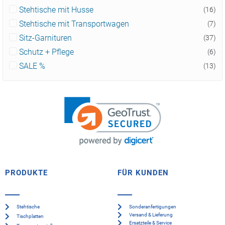
Stehtische mit Husse
(16)
Stehtische mit Transportwagen
(7)
Sitz-Garnituren
(37)
Schutz + Pflege
(6)
SALE %
(13)
PRODUKTE
FÜR KUNDEN
Stehtische
Sonderanfertigungen
Versand & Lieferung
Tischplatten
Ersatzteile & Service