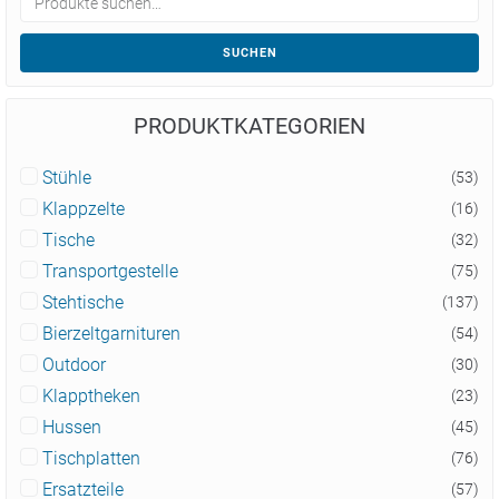
SUCHEN
PRODUKTKATEGORIEN
Stühle
(53)
Klappzelte
(16)
Tische
(32)
Transportgestelle
(75)
Stehtische
(137)
Bierzeltgarnituren
(54)
Outdoor
(30)
Klapptheken
(23)
Hussen
(45)
Tischplatten
(76)
Ersatzteile
(57)