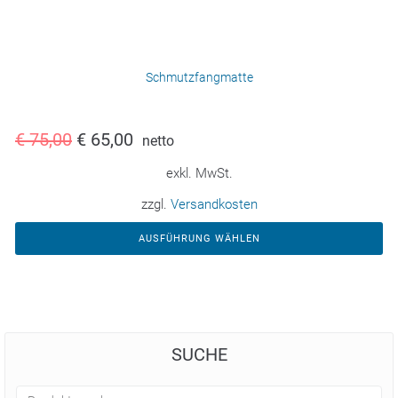
Schmutzfangmatte
€
75,00
€
65,00
netto
exkl. MwSt.
zzgl.
Versandkosten
AUSFÜHRUNG WÄHLEN
SUCHE