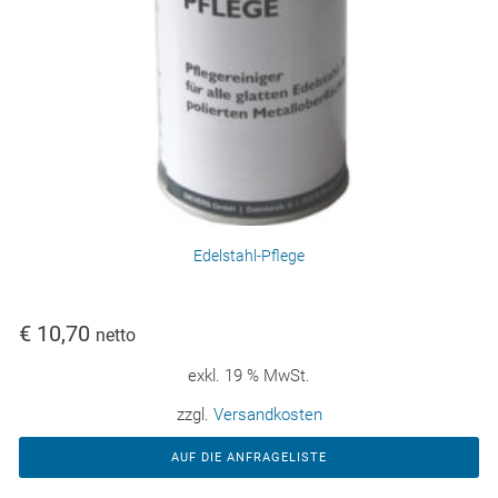
Edelstahl-Pflege
€
10,70
netto
exkl. 19 % MwSt.
zzgl.
Versandkosten
AUF DIE ANFRAGELISTE