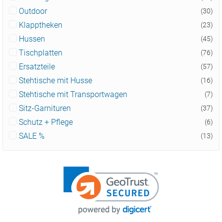
Outdoor
(30)
Klapptheken
(23)
Hussen
(45)
Tischplatten
(76)
Ersatzteile
(57)
Stehtische mit Husse
(16)
Stehtische mit Transportwagen
(7)
Sitz-Garnituren
(37)
Schutz + Pflege
(6)
SALE %
(13)