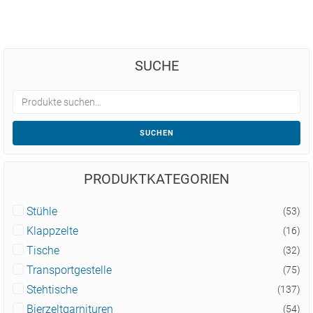
SUCHE
SUCHEN
PRODUKTKATEGORIEN
Stühle
(53)
Klappzelte
(16)
Tische
(32)
Transportgestelle
(75)
Stehtische
(137)
Bierzeltgarnituren
(54)