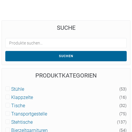
SUCHE
SUCHEN
PRODUKTKATEGORIEN
Stühle
(53)
Klappzelte
(16)
Tische
(32)
Transportgestelle
(75)
Stehtische
(137)
Bierzeltgarnituren
(54)