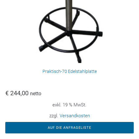
Praktisch-70 Edelstahlplatte
€
244,00
netto
exkl. 19 % MwSt.
zzgl.
Versandkosten
AUF DIE ANFRAGELISTE