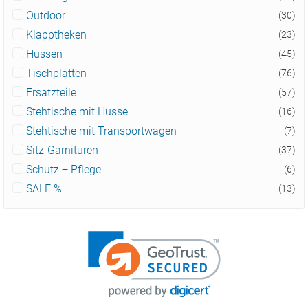
Outdoor
(30)
Klapptheken
(23)
Hussen
(45)
Tischplatten
(76)
Ersatzteile
(57)
Stehtische mit Husse
(16)
Stehtische mit Transportwagen
(7)
Sitz-Garnituren
(37)
Schutz + Pflege
(6)
SALE %
(13)