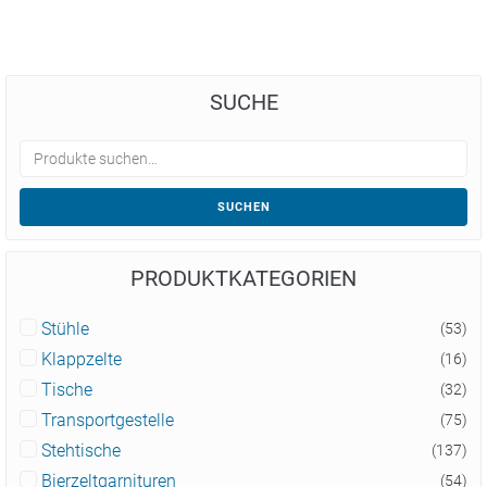
SUCHE
SUCHEN
PRODUKTKATEGORIEN
Stühle
(53)
Klappzelte
(16)
Tische
(32)
Transportgestelle
(75)
Stehtische
(137)
Bierzeltgarnituren
(54)