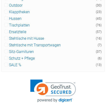
Outdoor
(30)
Klapptheken
(23)
Hussen
(45)
Tischplatten
(76)
Ersatzteile
(57)
Stehtische mit Husse
(16)
Stehtische mit Transportwagen
(7)
Sitz-Garnituren
(37)
Schutz + Pflege
(6)
SALE %
(13)