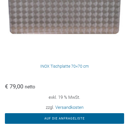
INOX Tischplatte 70×70 cm
€
79,00
netto
exkl. 19 % MwSt.
zzgl.
Versandkosten
AUF DIE ANFRAGELISTE