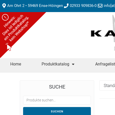
Am Ohrt 2 • 59469 Ense-Höingen
02933 909836-0
info[a
Home
Produktkatalog
Anfragelis
SUCHE
SUCHEN