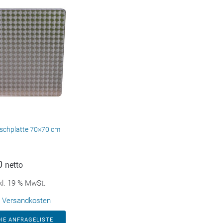
schplatte 70×70 cm
0
netto
kl. 19 % MwSt.
.
Versandkosten
DIE ANFRAGELISTE