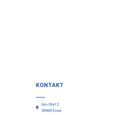
KONTAKT
Am Ohrt 2
59469 Ense