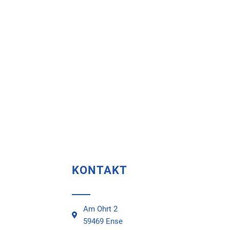
KONTAKT
Am Ohrt 2
59469 Ense