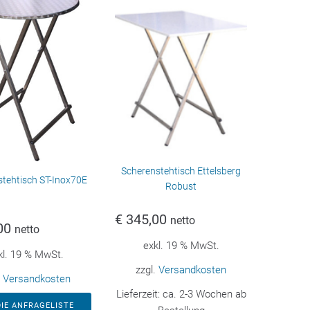
Scherenstehtisch Ettelsberg
stehtisch ST-Inox70E
Robust
€
345,00
netto
00
netto
exkl. 19 % MwSt.
kl. 19 % MwSt.
zzgl.
Versandkosten
.
Versandkosten
Lieferzeit:
ca. 2-3 Wochen ab
DIE ANFRAGELISTE