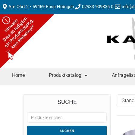
Am Ohrt 2 • 59469 Ense-Höingen
02933 909836-0
info[a
Home
Produktkatalog
Anfragelis
SUCHE
SUCHEN