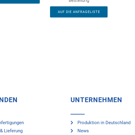
Bestellung
AUF DIE ANFRAGELISTE
UNDEN
UNTERNEHMEN
fertigungen
Produktion in Deutschland
& Lieferung
News