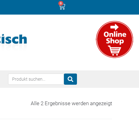
0
Alle 2 Ergebnisse werden angezeigt