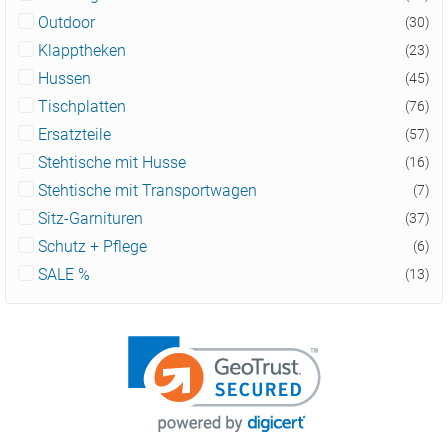
Outdoor
(30)
Klapptheken
(23)
Hussen
(45)
Tischplatten
(76)
Ersatzteile
(57)
Stehtische mit Husse
(16)
Stehtische mit Transportwagen
(7)
Sitz-Garnituren
(37)
Schutz + Pflege
(6)
SALE %
(13)