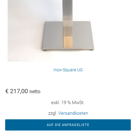
Inox-Square UG
€
217,00
netto
exkl. 19 % MwSt.
zzgl.
Versandkosten
AUF DIE ANFRAGELISTE