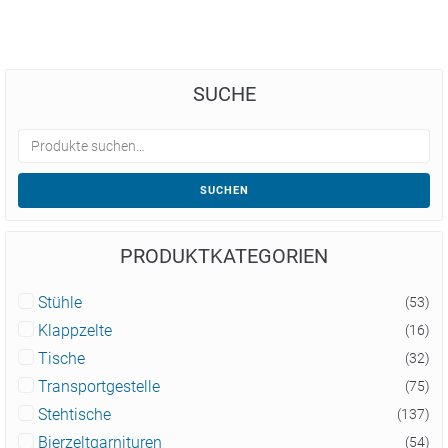
SUCHE
SUCHEN
PRODUKTKATEGORIEN
Stühle
(53)
Klappzelte
(16)
Tische
(32)
Transportgestelle
(75)
Stehtische
(137)
Bierzeltgarnituren
(54)