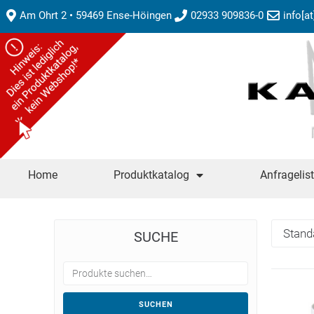
Am Ohrt 2 • 59469 Ense-Höingen
02933 909836-0
info[a
Home
Produktkatalog
Anfragelis
SUCHE
SUCHEN