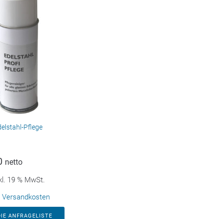
elstahl-Pflege
0
netto
kl. 19 % MwSt.
.
Versandkosten
DIE ANFRAGELISTE