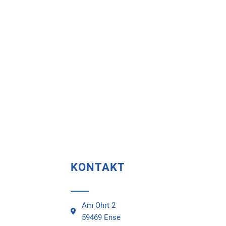
KONTAKT
Am Ohrt 2
59469 Ense