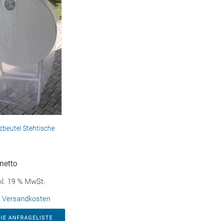
zbeutel Stehtische
netto
kl. 19 % MwSt.
.
Versandkosten
DIE ANFRAGELISTE