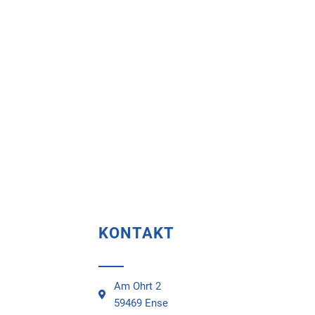
KONTAKT
Am Ohrt 2
59469 Ense