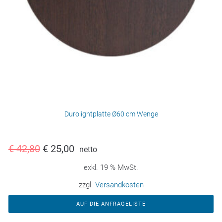
Durolightplatte Ø60 cm Wenge
€
42,80
€
25,00
netto
exkl. 19 % MwSt.
zzgl.
Versandkosten
AUF DIE ANFRAGELISTE