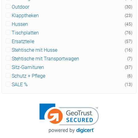
Outdoor
(30)
Klapptheken
(23)
Hussen
(45)
Tischplatten
(76)
Ersatzteile
(57)
Stehtische mit Husse
(16)
Stehtische mit Transportwagen
(7)
Sitz-Garnituren
(37)
Schutz + Pflege
(6)
SALE %
(13)