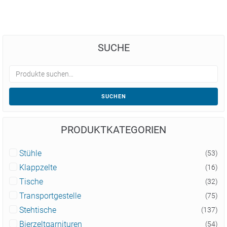
SUCHE
SUCHEN
PRODUKTKATEGORIEN
Stühle
(53)
Klappzelte
(16)
Tische
(32)
Transportgestelle
(75)
Stehtische
(137)
Bierzeltgarnituren
(54)