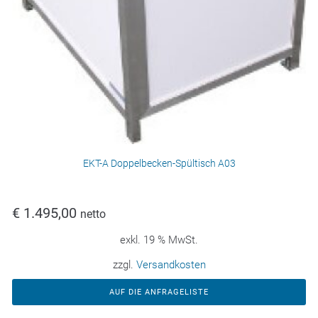
EKT-A Doppelbecken-Spültisch A03
€
1.495,00
netto
exkl. 19 % MwSt.
zzgl.
Versandkosten
AUF DIE ANFRAGELISTE