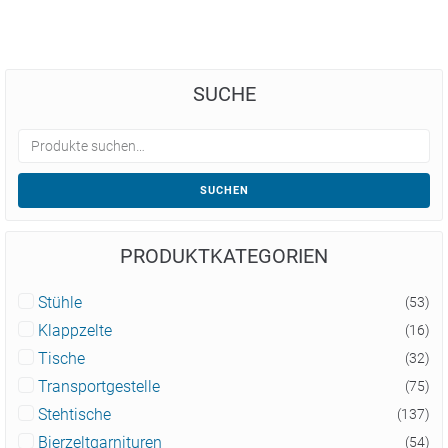
SUCHE
SUCHEN
PRODUKTKATEGORIEN
Stühle
(53)
Klappzelte
(16)
Tische
(32)
Transportgestelle
(75)
Stehtische
(137)
Bierzeltgarnituren
(54)