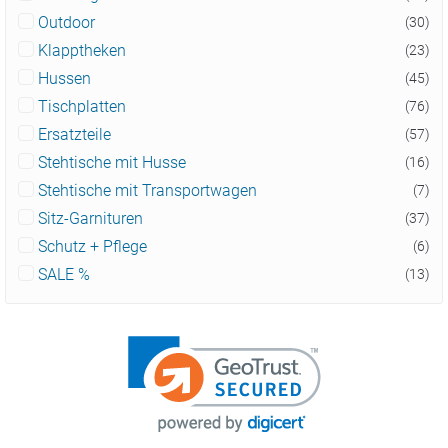
Outdoor
(30)
Klapptheken
(23)
Hussen
(45)
Tischplatten
(76)
Ersatzteile
(57)
Stehtische mit Husse
(16)
Stehtische mit Transportwagen
(7)
Sitz-Garnituren
(37)
Schutz + Pflege
(6)
SALE %
(13)