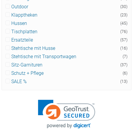
Outdoor
(30)
Klapptheken
(23)
Hussen
(45)
Tischplatten
(76)
Ersatzteile
(57)
Stehtische mit Husse
(16)
Stehtische mit Transportwagen
(7)
Sitz-Garnituren
(37)
Schutz + Pflege
(6)
SALE %
(13)