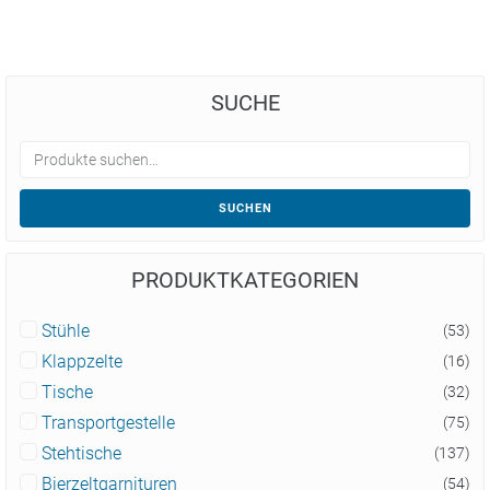
SUCHE
SUCHEN
PRODUKTKATEGORIEN
Stühle
(53)
Klappzelte
(16)
Tische
(32)
Transportgestelle
(75)
Stehtische
(137)
Bierzeltgarnituren
(54)