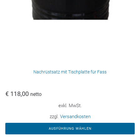
Nachrüstsatz mit Tischplatte für Fass
€
118,00
netto
exkl. MwSt.
zzgl.
Versandkosten
AUSFÜHRUNG WÄHLEN