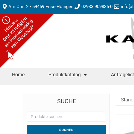
Am Ohrt 2 • 59469 Ense-Höingen
02933 909836-0
info[a
Home
Produktkatalog
Anfragelis
SUCHE
SUCHEN