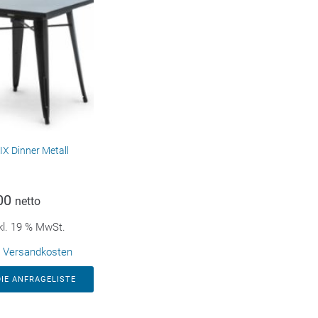
IX Dinner Metall
00
netto
kl. 19 % MwSt.
.
Versandkosten
DIE ANFRAGELISTE