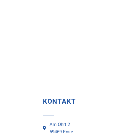
KONTAKT
Am Ohrt 2
59469 Ense