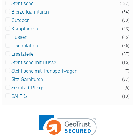
Stehtische
(137)
Bierzeltgarnituren
(54)
Outdoor
(30)
Klapptheken
(23)
Hussen
(45)
Tischplatten
(76)
Ersatzteile
(57)
Stehtische mit Husse
(16)
Stehtische mit Transportwagen
(7)
Sitz-Garnituren
(37)
Schutz + Pflege
(6)
SALE %
(13)