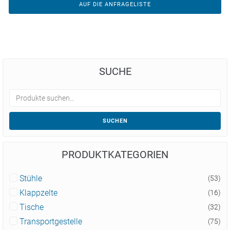
AUF DIE ANFRAGELISTE
SUCHE
SUCHEN
PRODUKTKATEGORIEN
Stühle
(53)
Klappzelte
(16)
Tische
(32)
Transportgestelle
(75)