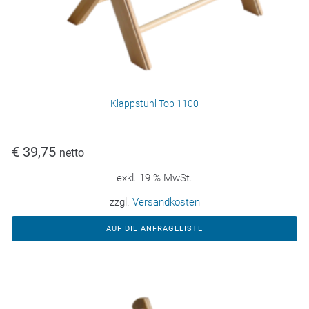
Klappstuhl Top 1100
€
39,75
netto
exkl. 19 % MwSt.
zzgl.
Versandkosten
AUF DIE ANFRAGELISTE