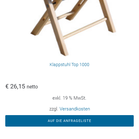
Klappstuhl Top 1000
€
26,15
netto
exkl. 19 % MwSt.
zzgl.
Versandkosten
AUF DIE ANFRAGELISTE