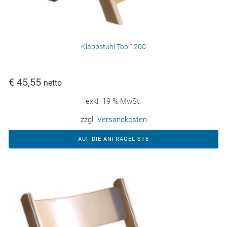
Klappstuhl Top 1200
€
45,55
netto
exkl. 19 % MwSt.
zzgl.
Versandkosten
AUF DIE ANFRAGELISTE