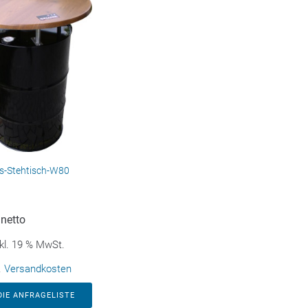
s-Stehtisch-W80
netto
kl. 19 % MwSt.
.
Versandkosten
DIE ANFRAGELISTE