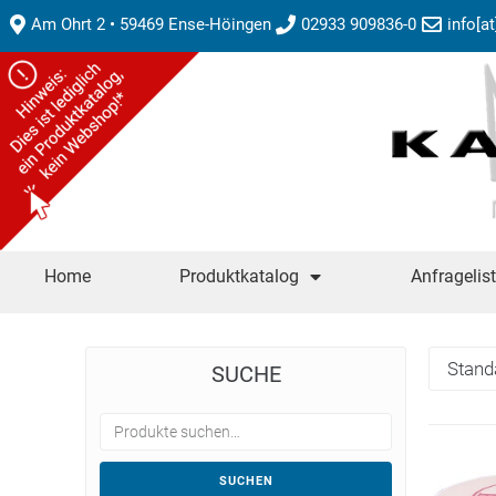
Am Ohrt 2 • 59469 Ense-Höingen
02933 909836-0
info[a
Home
Produktkatalog
Anfragelis
SUCHE
SUCHEN