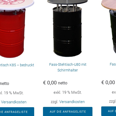
Fas
Fass-Stehtisch-U80 mit
htisch K85 – bedruckt
Schirmhalter
€
0,00
€
0,00
netto
netto
ex
exkl. 19 % MwSt.
kl. 19 % MwSt.
zzgl
zzgl.
Versandkosten
.
Versandkosten
AUF 
AUF DIE ANFRAGELISTE
DIE ANFRAGELISTE