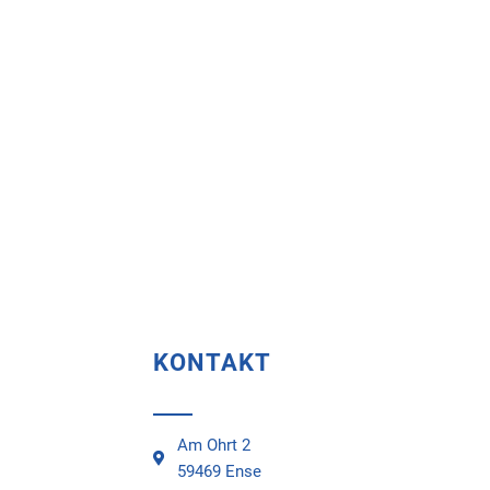
KONTAKT
Am Ohrt 2
59469 Ense