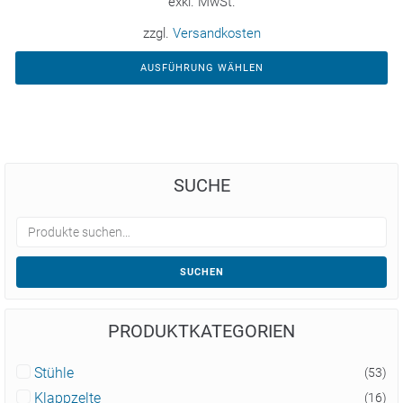
exkl. MwSt.
zzgl.
Versandkosten
AUSFÜHRUNG WÄHLEN
SUCHE
SUCHEN
PRODUKTKATEGORIEN
Stühle
(53)
Klappzelte
(16)