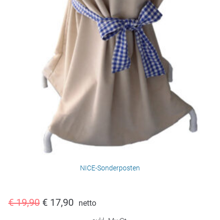
NICE-Sonderposten
€
19,90
€
17,90
netto