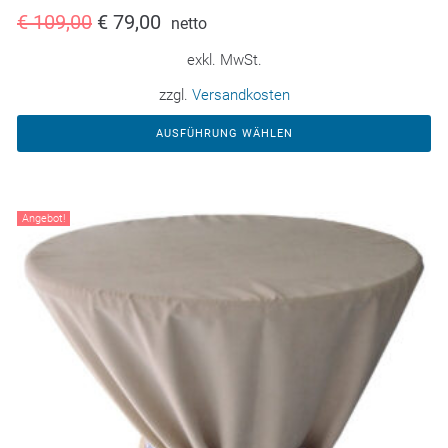
€
109,00
€
79,00
netto
exkl. MwSt.
zzgl.
Versandkosten
AUSFÜHRUNG WÄHLEN
Angebot!