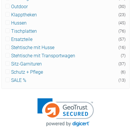
Outdoor
(30)
Klapptheken
(23)
Hussen
(45)
Tischplatten
(76)
Ersatzteile
(57)
Stehtische mit Husse
(16)
Stehtische mit Transportwagen
(7)
Sitz-Garnituren
(37)
Schutz + Pflege
(6)
SALE %
(13)