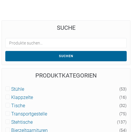
SUCHE
SUCHEN
PRODUKTKATEGORIEN
Stühle
(53)
Klappzelte
(16)
Tische
(32)
Transportgestelle
(75)
Stehtische
(137)
Bierzeltgarnituren
(54)