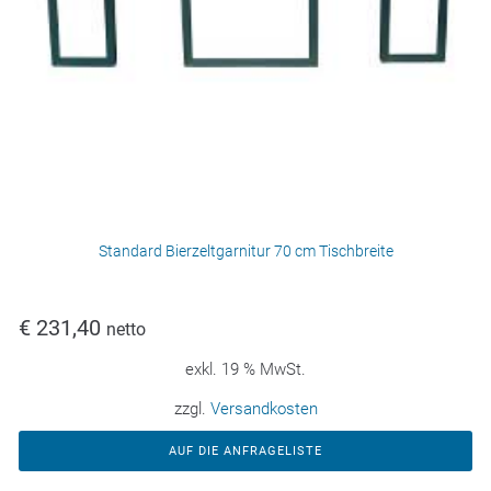
Standard Bierzeltgarnitur 70 cm Tischbreite
€
231,40
netto
exkl. 19 % MwSt.
zzgl.
Versandkosten
AUF DIE ANFRAGELISTE