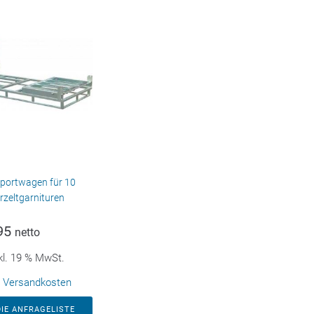
portwagen für 10
rzeltgarnituren
95
netto
kl. 19 % MwSt.
.
Versandkosten
DIE ANFRAGELISTE