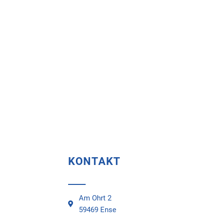
KONTAKT
Am Ohrt 2
59469 Ense