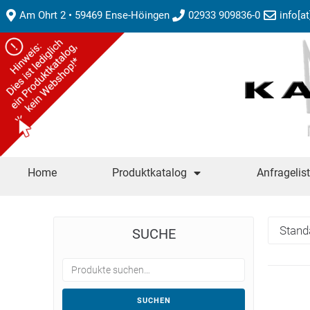
Am Ohrt 2 • 59469 Ense-Höingen
02933 909836-0
info[a
Home
Produktkatalog
Anfragelis
SUCHE
SUCHEN