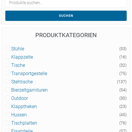
SUCHEN
PRODUKTKATEGORIEN
Stühle
(53)
Klappzelte
(16)
Tische
(32)
Transportgestelle
(75)
Stehtische
(137)
Bierzeltgarnituren
(54)
Outdoor
(30)
Klapptheken
(23)
Hussen
(45)
Tischplatten
(76)
Ersatzteile
(57)