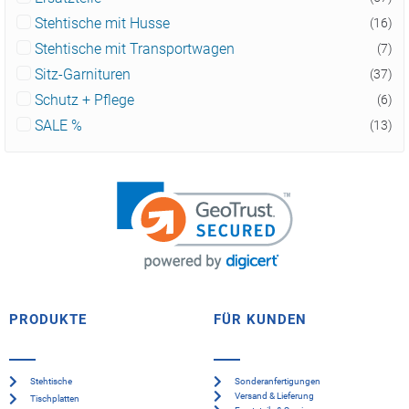
Stehtische mit Husse
(16)
Stehtische mit Transportwagen
(7)
Sitz-Garnituren
(37)
Schutz + Pflege
(6)
SALE %
(13)
PRODUKTE
FÜR KUNDEN
Stehtische
Sonderanfertigungen
Versand & Lieferung
Tischplatten