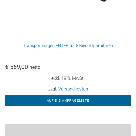
Transportwagen ENTER für 5 Bierzeltgarnituren
€
569,00
netto
exkl. 19 % MwSt.
zzgl.
Versandkosten
AUF DIE ANFRAGELISTE