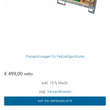
Transportwagen für Festzeltgarnituren
€
499,00
netto
exkl. 19 % MwSt.
zzgl.
Versandkosten
AUF DIE ANFRAGELISTE