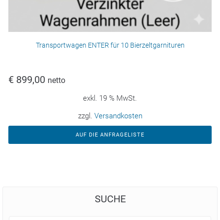
Transportwagen ENTER für 10 Bierzeltgarnituren
€
899,00
netto
exkl. 19 % MwSt.
zzgl.
Versandkosten
AUF DIE ANFRAGELISTE
SUCHE