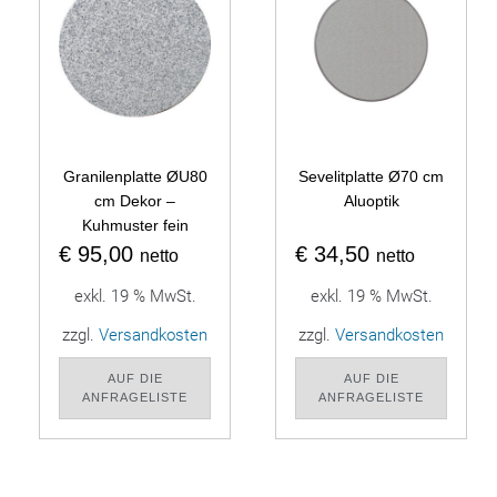
Granilenplatte ØU80
Sevelitplatte Ø70 cm
cm Dekor –
Aluoptik
Kuhmuster fein
€
95,00
€
34,50
netto
netto
exkl. 19 % MwSt.
exkl. 19 % MwSt.
zzgl.
Versandkosten
zzgl.
Versandkosten
AUF DIE
AUF DIE
ANFRAGELISTE
ANFRAGELISTE