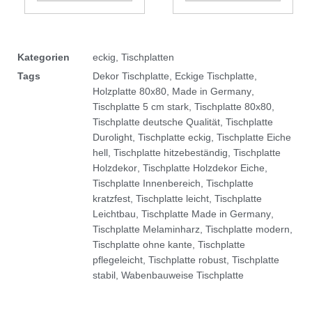
Kategorien
eckig
,
Tischplatten
Tags
Dekor Tischplatte
,
Eckige Tischplatte
,
Holzplatte 80x80
,
Made in Germany
,
Tischplatte 5 cm stark
,
Tischplatte 80x80
,
Tischplatte deutsche Qualität
,
Tischplatte
Durolight
,
Tischplatte eckig
,
Tischplatte Eiche
hell
,
Tischplatte hitzebeständig
,
Tischplatte
Holzdekor
,
Tischplatte Holzdekor Eiche
,
Tischplatte Innenbereich
,
Tischplatte
kratzfest
,
Tischplatte leicht
,
Tischplatte
Leichtbau
,
Tischplatte Made in Germany
,
Tischplatte Melaminharz
,
Tischplatte modern
,
Tischplatte ohne kante
,
Tischplatte
pflegeleicht
,
Tischplatte robust
,
Tischplatte
stabil
,
Wabenbauweise Tischplatte