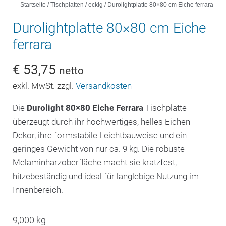
Startseite
/
Tischplatten
/
eckig
/ Durolightplatte 80×80 cm Eiche ferrara
Durolightplatte 80×80 cm Eiche
ferrara
€
53,75
netto
exkl. MwSt. zzgl.
Versandkosten
Die
Durolight 80×80 Eiche Ferrara
Tischplatte
überzeugt durch ihr hochwertiges, helles Eichen-
Dekor, ihre formstabile Leichtbauweise und ein
geringes Gewicht von nur ca. 9 kg. Die robuste
Melaminharzoberfläche macht sie kratzfest,
hitzebeständig und ideal für langlebige Nutzung im
Innenbereich.
9,000 kg