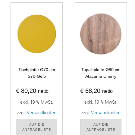
Tischplatte Ø70 cm
Topalitplatte Ø80 cm
S70-Gelb
Atacama Cherry
€
80,20
€
68,20
netto
netto
exkl. 19 % MwSt.
exkl. 19 % MwSt.
zzgl.
Versandkosten
zzgl.
Versandkosten
AUF DIE
AUF DIE
ANFRAGELISTE
ANFRAGELISTE