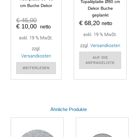
Topalitplatte Ø80 cm
cm Buche Dekor
Dekor Buche
geplankt
€
45,00
€
68,20
netto
€
10,00
netto
exkl. 19 % MwSt.
exkl. 19 % MwSt.
zzgl.
Versandkosten
zzgl.
Versandkosten
AUF DIE
ANFRAGELISTE
WEITERLESEN
Ähnliche Produkte