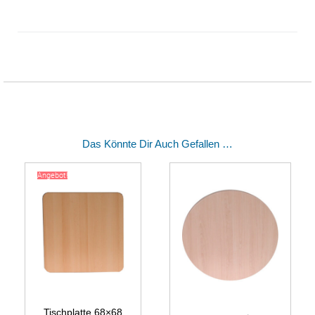
Das Könnte Dir Auch Gefallen …
Angebot!
Tischplatte 68×68