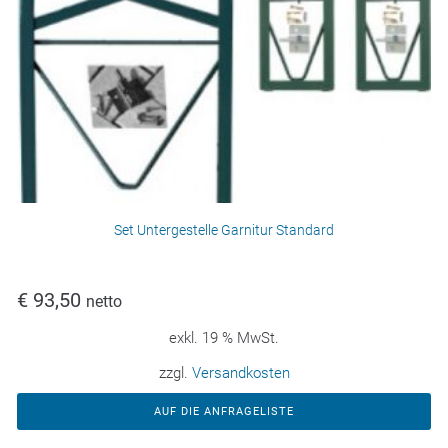
Set Untergestelle Garnitur Standard
€
93,50
netto
exkl. 19 % MwSt.
zzgl.
Versandkosten
AUF DIE ANFRAGELISTE