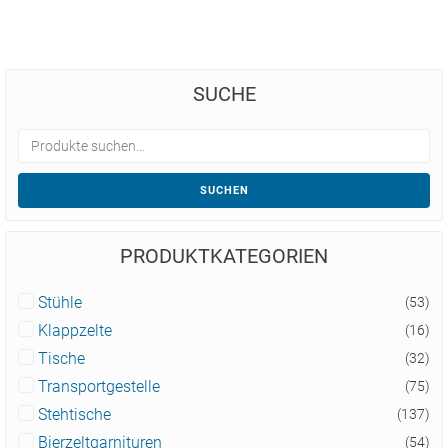
SUCHE
SUCHEN
PRODUKTKATEGORIEN
Stühle
(53)
Klappzelte
(16)
Tische
(32)
Transportgestelle
(75)
Stehtische
(137)
Bierzeltgarnituren
(54)