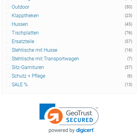
Outdoor
(30)
Klapptheken
(23)
Hussen
(45)
Tischplatten
(76)
Ersatzteile
(57)
Stehtische mit Husse
(16)
Stehtische mit Transportwagen
(7)
Sitz-Garnituren
(37)
Schutz + Pflege
(6)
SALE %
(13)