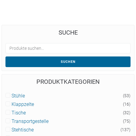
SUCHE
SUCHEN
PRODUKTKATEGORIEN
Stühle
(53)
Klappzelte
(16)
Tische
(32)
Transportgestelle
(75)
Stehtische
(137)