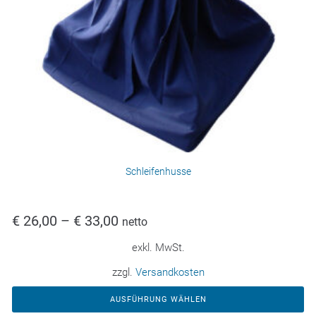
Schleifenhusse
€
26,00
–
€
33,00
netto
exkl. MwSt.
zzgl.
Versandkosten
AUSFÜHRUNG WÄHLEN