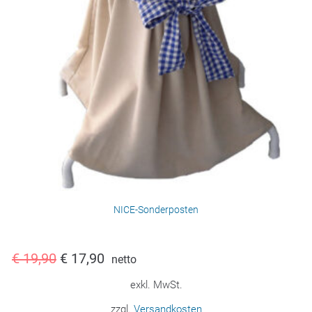
NICE-Sonderposten
€
19,90
€
17,90
netto
exkl. MwSt.
zzgl.
Versandkosten