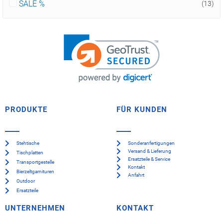
SALE %
(13)
PRODUKTE
FÜR KUNDEN
Stehtische
Sonderanfertigungen
Versand & Lieferung
Tischplatten
Ersatzteile & Service
Transportgestelle
Kontakt
Bierzeltgarnituren
Anfahrt
Outdoor
Ersatzteile
UNTERNEHMEN
KONTAKT