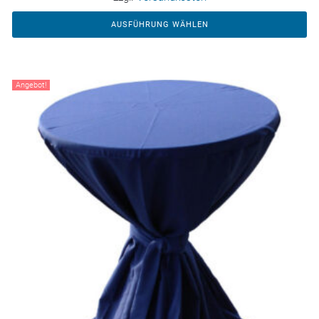
AUSFÜHRUNG WÄHLEN
Angebot!