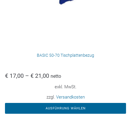
BASIC 50-70 Tischplattenbezug
€
17,00
–
€
21,00
netto
exkl. MwSt.
zzgl.
Versandkosten
AUSFÜHRUNG WÄHLEN