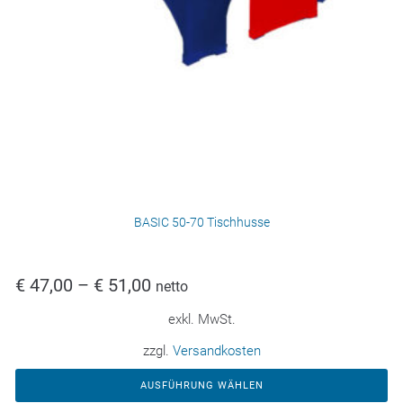
BASIC 50-70 Tischhusse
€
47,00
–
€
51,00
netto
exkl. MwSt.
zzgl.
Versandkosten
AUSFÜHRUNG WÄHLEN