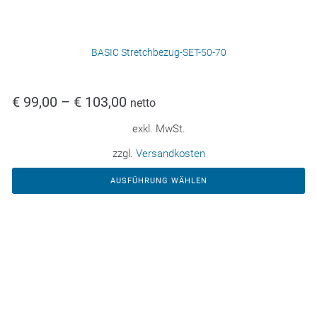
BASIC Stretchbezug-SET-50-70
€
99,00
–
€
103,00
netto
exkl. MwSt.
zzgl.
Versandkosten
AUSFÜHRUNG WÄHLEN