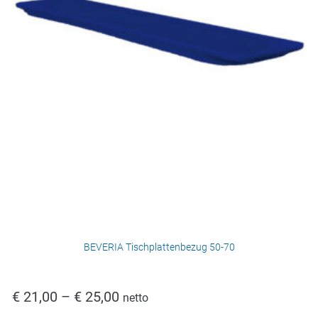
BEVERIA Tischplattenbezug 50-70
€
21,00
–
€
25,00
netto