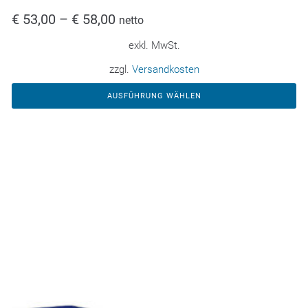
€
53,00
–
€
58,00
netto
exkl. MwSt.
zzgl.
Versandkosten
AUSFÜHRUNG WÄHLEN