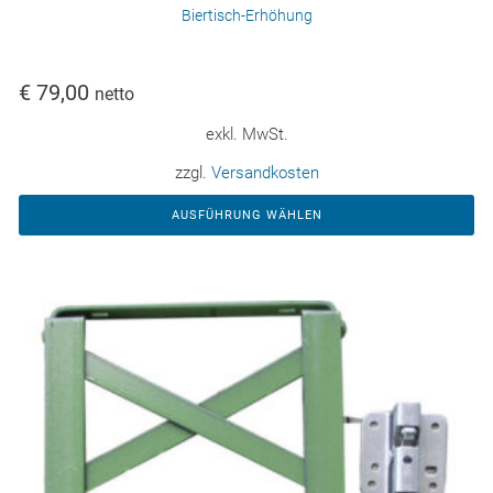
Biertisch-Erhöhung
€
79,00
netto
exkl. MwSt.
zzgl.
Versandkosten
AUSFÜHRUNG WÄHLEN