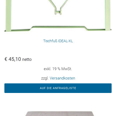
Tischfuß IDEAL-XL
€
45,10
netto
exkl. 19 % MwSt.
zzgl.
Versandkosten
AUF DIE ANFRAGELISTE