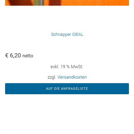
Schnäpper IDEAL
€
6,20
netto
exkl. 19 % MwSt.
zzgl.
Versandkosten
AUF DIE ANFRAGELISTE