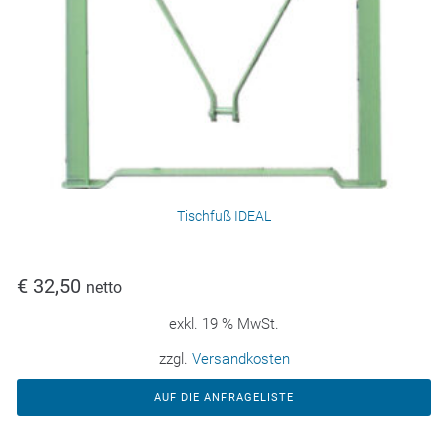
Tischfuß IDEAL
€
32,50
netto
exkl. 19 % MwSt.
zzgl.
Versandkosten
AUF DIE ANFRAGELISTE