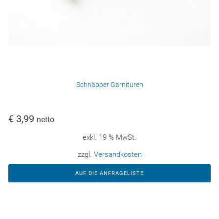
Schnäpper Garnituren
€
3,99
netto
exkl. 19 % MwSt.
zzgl.
Versandkosten
AUF DIE ANFRAGELISTE