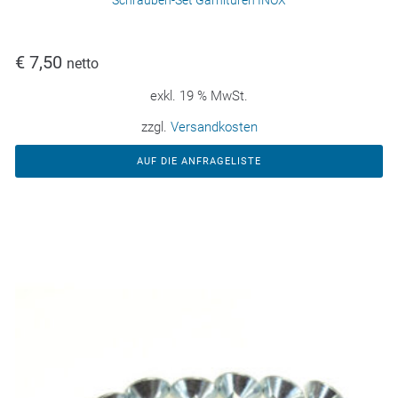
€
7,50
netto
exkl. 19 % MwSt.
zzgl.
Versandkosten
AUF DIE ANFRAGELISTE