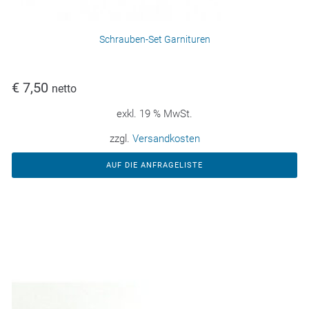
Schrauben-Set Garnituren
€
7,50
netto
exkl. 19 % MwSt.
zzgl.
Versandkosten
AUF DIE ANFRAGELISTE