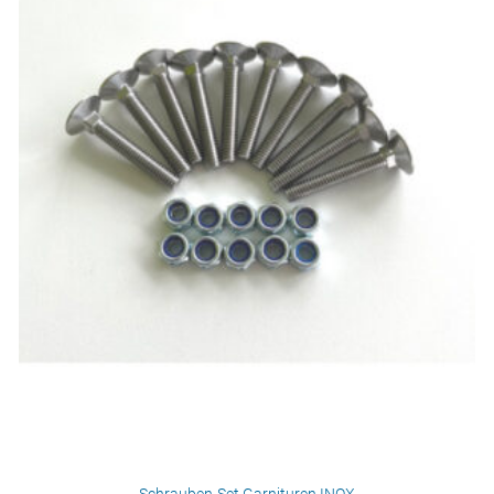
Schrauben-Set Garnituren INOX