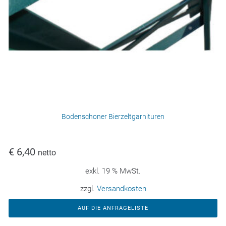
Bodenschoner Bierzeltgarnituren
€
6,40
netto
exkl. 19 % MwSt.
zzgl.
Versandkosten
AUF DIE ANFRAGELISTE