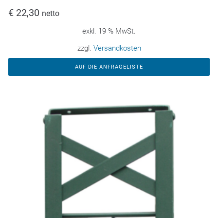
€
22,30
netto
exkl. 19 % MwSt.
zzgl.
Versandkosten
AUF DIE ANFRAGELISTE