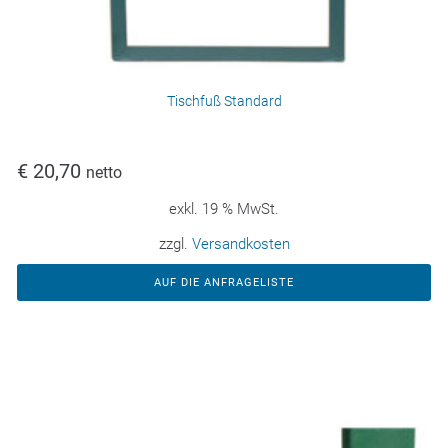
Tischfuß Standard
€
20,70
netto
exkl. 19 % MwSt.
zzgl.
Versandkosten
AUF DIE ANFRAGELISTE