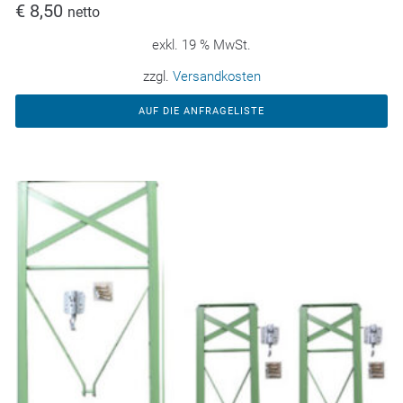
€
8,50
netto
exkl. 19 % MwSt.
zzgl.
Versandkosten
AUF DIE ANFRAGELISTE